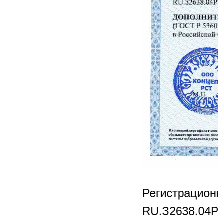
Регистрацио
RU.З2638.04