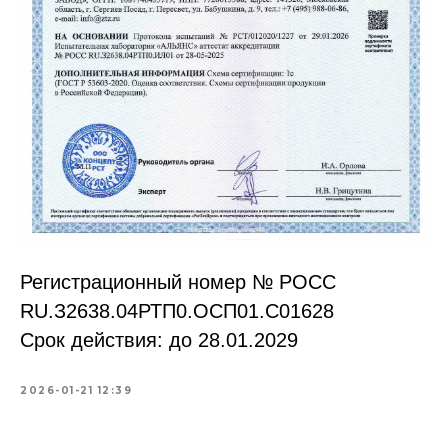
Регистрационный номер № РОСС
RU.З2638.04РТП0.OCП01.С01628
Срок действия: до 28.01.2029
2026-01-21 12:39