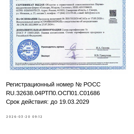
Регистрационный номер № РОСС
RU.З2638.04РТП0.OCП01.С01686
Срок действия: до 19.03.2029
2026-03-20 09:12