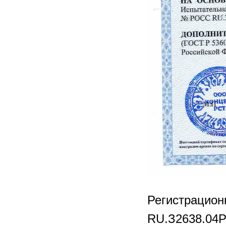
Регистрацио
RU.З2638.04