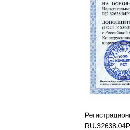
Регистрацио
RU.З2638.04