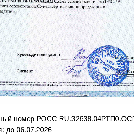
нный номер РОСС RU.З2638.04РТП0.OC
: до 06.07.2026