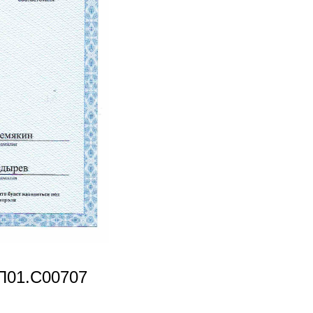
П01.С00707