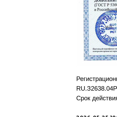
Регистрацио
RU.З2638.04
Срок действия