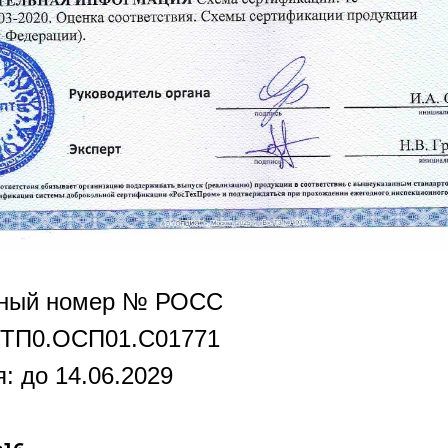
нный номер № РОСС
РТП0.OCП01.С01771
: до 14.06.2029