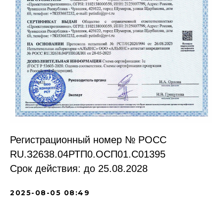
Регистрационный номер № РОСС
RU.З2638.04РТП0.OCП01.С01395
Срок действия: до 25.08.2028
2025-08-05 08:49