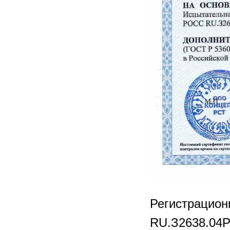
Регистрацио
RU.З2638.04