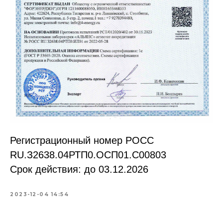
Регистрационный номер РОСС
RU.З2638.04РТП0.OCП01.С00803
Срок действия: до 03.12.2026
2023-12-04 14:54