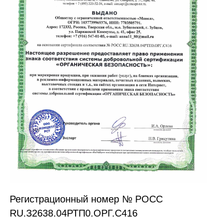
Регистрационный номер № РОСС
RU.З2638.04РТП0.ОРГ.С416