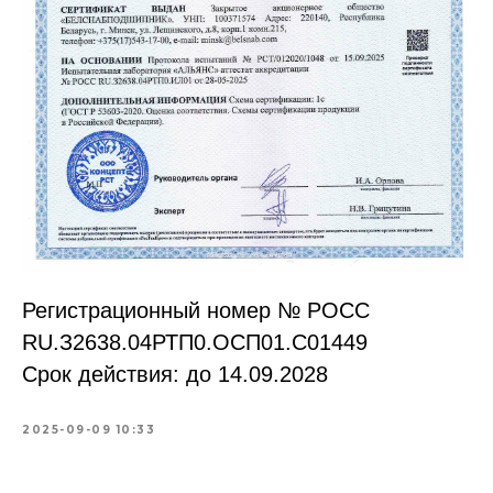
Регистрационный номер № РОСС
RU.З2638.04РТП0.OCП01.С01449
Срок действия: до 14.09.2028
2025-09-09 10:33