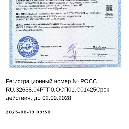
Регистрационный номер № РОСС
RU.З2638.04РТП0.OCП01.С01425Срок
действия: до 02.09.2028
2025-08-19 09:50