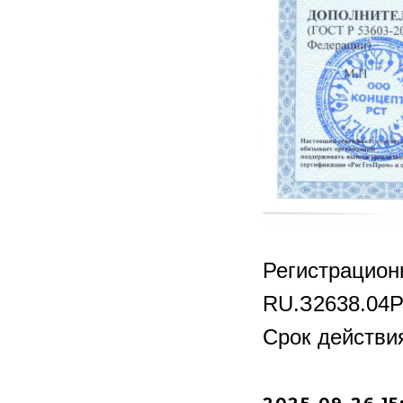
Регистрацио
RU.З2638.04
Срок действия