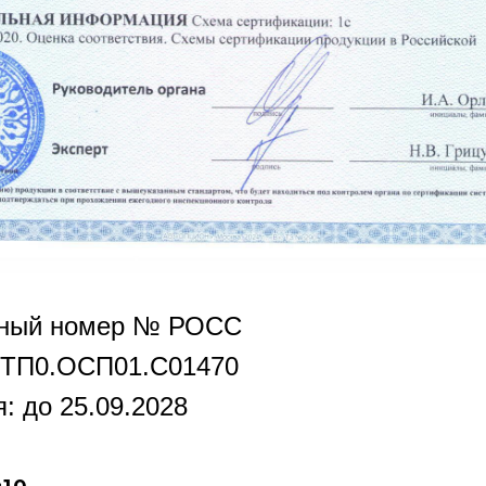
нный номер № РОСС
РТП0.OCП01.С01470
: до 25.09.2028