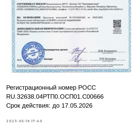
Регистрационный номер РОСС
RU.З2638.04РТП0.OCП01.С00666
Срок действия: до 17.05.2026
2023-05-19 17:40