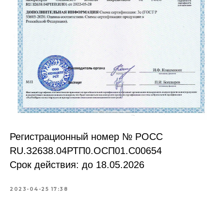
Регистрационный номер № РОСС
RU.З2638.04РТП0.OCП01.С00654
Срок действия: до 18.05.2026
2023-04-25 17:38