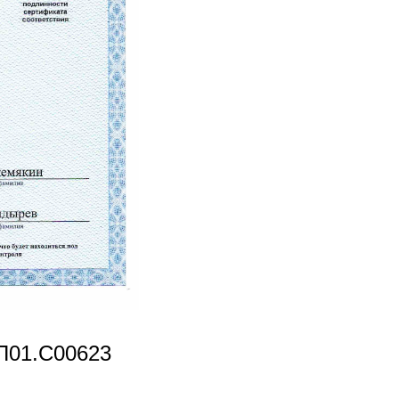
П01.С00623