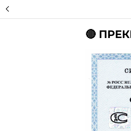
🔴 ПРЕК