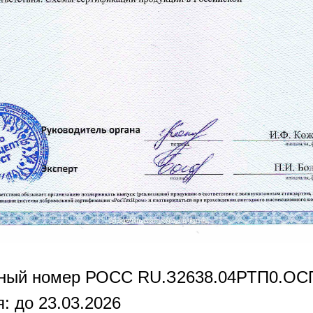
нный номер РОСС RU.З2638.04РТП0.OC
: до 23.03.2026