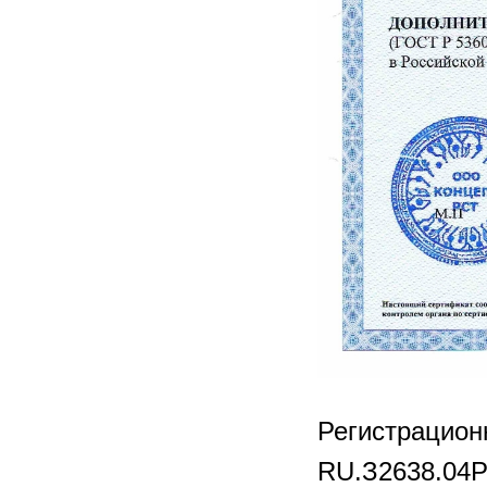
Регистрацио
RU.З2638.04