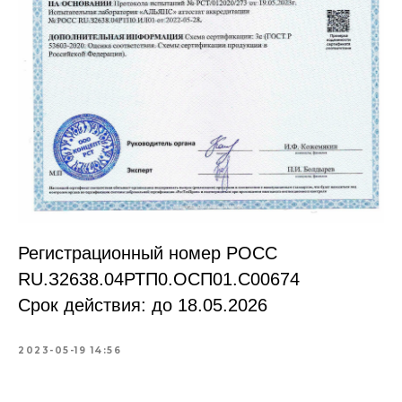
Регистрационный номер РОСС
RU.З2638.04РТП0.OCП01.С00674
Срок действия: до 18.05.2026
2023-05-19 14:56