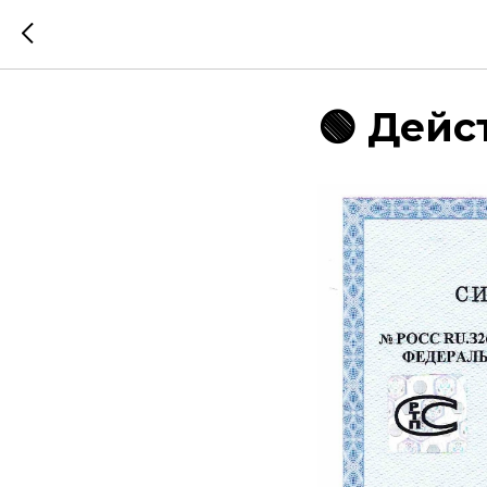
🟢 Дейс