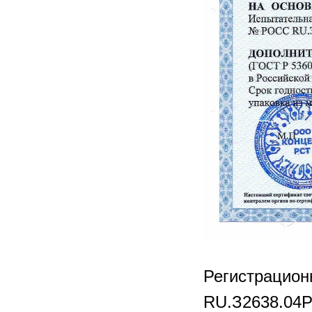
Регистрацио
RU.З2638.04