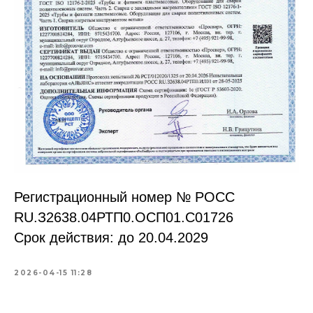
Регистрационный номер № РОСС
RU.З2638.04РТП0.OCП01.С01726
Срок действия: до 20.04.2029
2026-04-15 11:28