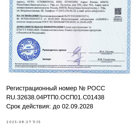
Регистрационный номер № РОСС
RU.З2638.04РТП0.OCП01.С01438
Срок действия: до 02.09.2028
2025-08-27 11:15