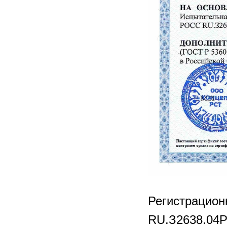
Регистрацио
RU.З2638.04