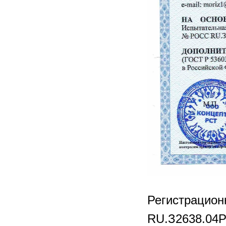
Регистрацио
RU.З2638.04