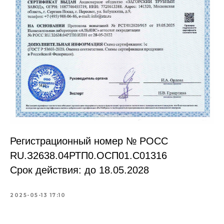
Регистрационный номер № РОСС
RU.З2638.04РТП0.OCП01.С01316
Срок действия: до 18.05.2028
2025-05-13 17:10