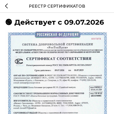
РЕЕСТР СЕРТИФИКАТОВ
🟢 Действует с 09.07.2026