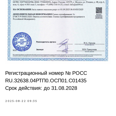
Регистрационный номер № РОСС
RU.З2638.04РТП0.OCП01.С01435
Срок действия: до 31.08.2028
2025-08-22 09:35