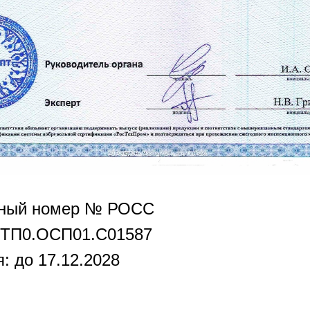
нный номер № РОСС
РТП0.OCП01.С01587
: до 17.12.2028