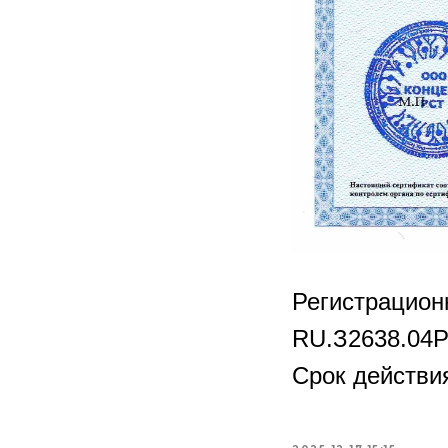
Регистрацио
RU.З2638.04
Срок действия