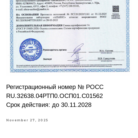
Регистрационный номер № РОСС
RU.З2638.04РТП0.OCП01.С01562
Срок действия: до 30.11.2028
November 27, 2025