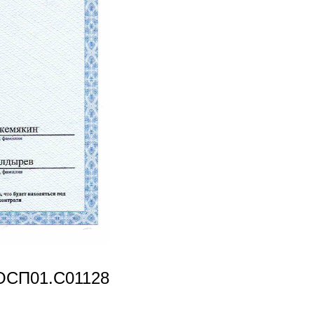
OCП01.С01128