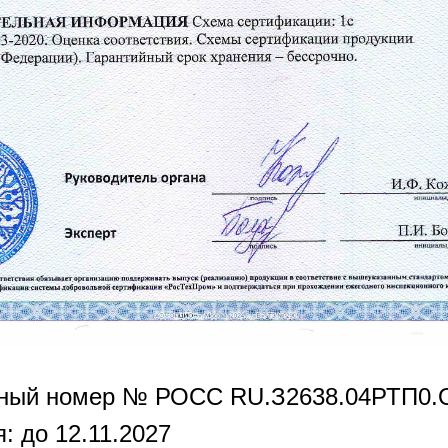
нный номер № РОСС RU.З2638.04РТП0.
: до 12.11.2027