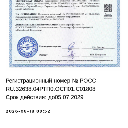
Регистрационный номер № РОСС
RU.З2638.04РТП0.OCП01.С01808
Срок действия: до05.07.2029
2026-06-18 09:52